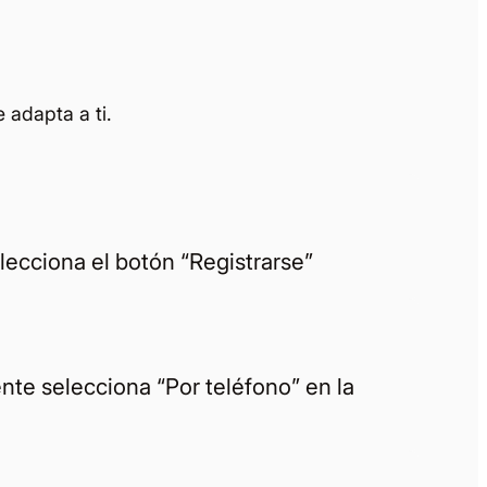
 adapta a ti.
ecciona el botón “Registrarse”
te selecciona “Por teléfono” en la