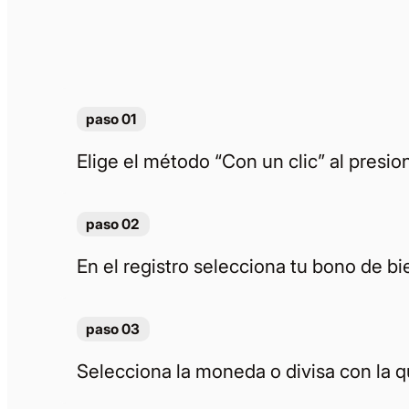
Elige el método “Con un clic” al presio
En el registro selecciona tu bono de b
Selecciona la moneda o divisa con la q