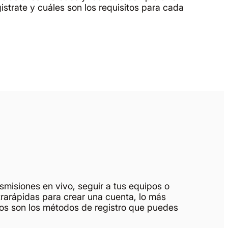
trate y cuáles son los requisitos para cada
smisiones en vivo, seguir a tus equipos o
trarápidas para crear una cuenta, lo más
stos son los métodos de registro que puedes