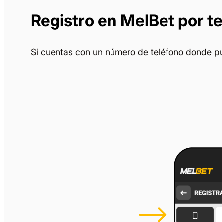
Registro en MelBet por t
Si cuentas con un número de teléfono donde pu