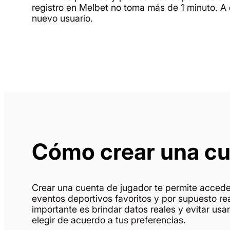
registro en Melbet no toma más de 1 minuto. A
nuevo usuario.
Cómo crear una cu
Crear una cuenta de jugador te permite acceder
eventos deportivos favoritos y por supuesto rea
importante es brindar datos reales y evitar us
elegir de acuerdo a tus preferencias.